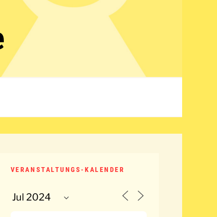
e
VERANSTALTUNGS-KALENDER