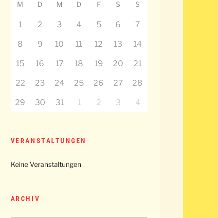
M
D
M
D
F
S
S
1
2
3
4
5
6
7
8
9
10
11
12
13
14
15
16
17
18
19
20
21
22
23
24
25
26
27
28
29
30
31
1
2
3
4
VERANSTALTUNGEN
Keine Veranstaltungen
ARCHIV