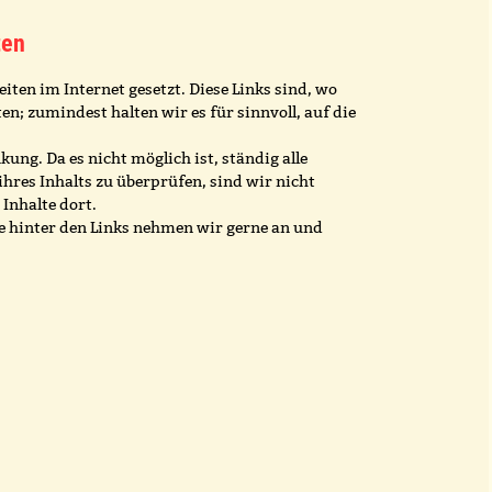
ten
iten im Internet gesetzt. Diese Links sind, wo
n; zumindest halten wir es für sinnvoll, auf die
ung. Da es nicht möglich ist, ständig alle
hres Inhalts zu überprüfen, sind wir nicht
Inhalte dort.
e hinter den Links nehmen wir gerne an und