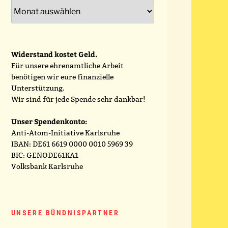
Archiv
Widerstand kostet Geld.
Für unsere ehrenamtliche Arbeit
benötigen wir eure finanzielle
Unterstützung.
Wir sind für jede Spende sehr dankbar!
Unser Spendenkonto:
Anti-Atom-Initiative Karlsruhe
IBAN: DE61 6619 0000 0010 5969 39
BIC: GENODE61KA1
Volksbank Karlsruhe
UNSERE BÜNDNISPARTNER