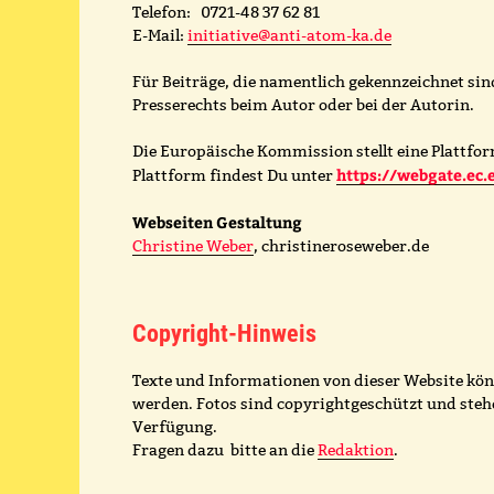
Telefon: 0721-48 37 62 81
E-Mail:
initiative@anti-atom-ka.de
Für Beiträge, die namentlich gekennzeichnet sin
Presserechts beim Autor oder bei der Autorin.
Die Europäische Kommission stellt eine Plattform
https://webgate.ec.
Plattform findest Du unter
Webseiten Gestaltung
Christine Weber
, christineroseweber.de
Copyright-Hinweis
Texte und Informationen von dieser Website kö
werden. Fotos sind copyrightgeschützt und stehe
Verfügung.
Fragen dazu bitte an die
Redaktion
.