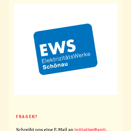
FRAGEN?
Schreibt uns eine E-Mail an
initiative@anti-