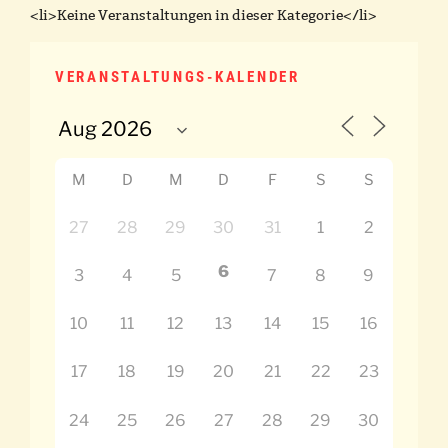
<li>Keine Veranstaltungen in dieser Kategorie</li>
VERANSTALTUNGS-KALENDER
M
D
M
D
F
S
S
27
28
29
30
31
1
2
6
3
4
5
7
8
9
10
11
12
13
14
15
16
17
18
19
20
21
22
23
24
25
26
27
28
29
30