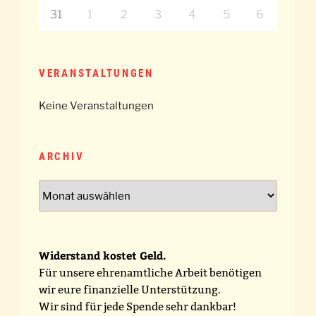
31
1
2
3
4
5
6
VERANSTALTUNGEN
Keine Veranstaltungen
ARCHIV
Archiv
Widerstand kostet Geld.
Für unsere ehrenamtliche Arbeit benötigen
wir eure finanzielle Unterstützung.
Wir sind für jede Spende sehr dankbar!