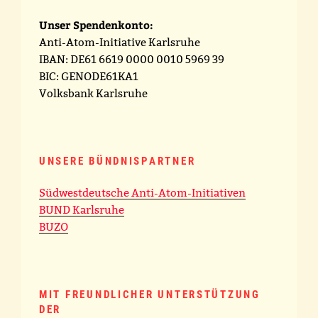
Unser Spendenkonto:
Anti-Atom-Initiative Karlsruhe
IBAN: DE61 6619 0000 0010 5969 39
BIC: GENODE61KA1
Volksbank Karlsruhe
UNSERE BÜNDNISPARTNER
Südwestdeutsche Anti-Atom-Initiativen
BUND Karlsruhe
BUZO
MIT FREUNDLICHER UNTERSTÜTZUNG
DER