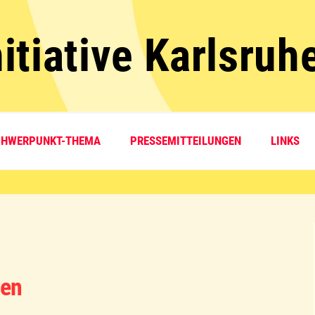
itiative Karlsruh
CHWERPUNKT-THEMA
PRESSEMITTEILUNGEN
LINKS
gen