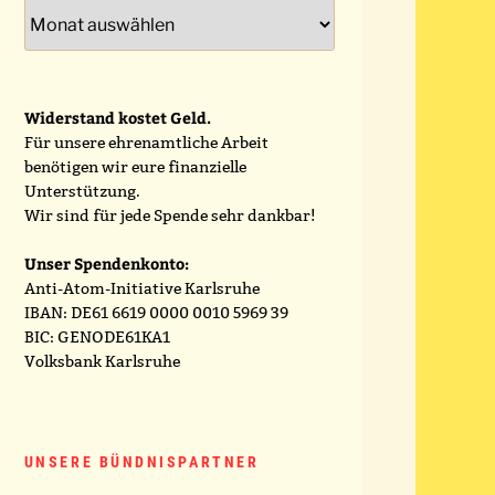
Archiv
Widerstand kostet Geld.
Für unsere ehrenamtliche Arbeit
benötigen wir eure finanzielle
Unterstützung.
Wir sind für jede Spende sehr dankbar!
Unser Spendenkonto:
Anti-Atom-Initiative Karlsruhe
IBAN: DE61 6619 0000 0010 5969 39
BIC: GENODE61KA1
Volksbank Karlsruhe
UNSERE BÜNDNISPARTNER