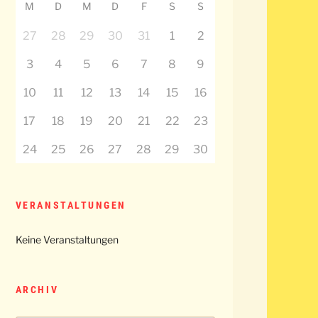
M
D
M
D
F
S
S
27
28
29
30
31
1
2
3
4
5
6
7
8
9
10
11
12
13
14
15
16
17
18
19
20
21
22
23
24
25
26
27
28
29
30
VERANSTALTUNGEN
Keine Veranstaltungen
ARCHIV