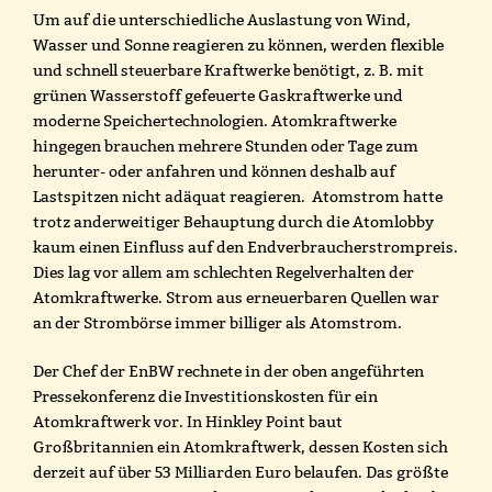
Um auf die unterschiedliche Auslastung von Wind,
Wasser und Sonne reagieren zu können, werden flexible
und schnell steuerbare Kraftwerke benötigt, z. B. mit
grünen Wasserstoff gefeuerte Gaskraftwerke und
moderne Speichertechnologien. Atomkraftwerke
hingegen brauchen mehrere Stunden oder Tage zum
herunter- oder anfahren und können deshalb auf
Lastspitzen nicht adäquat reagieren. Atomstrom hatte
trotz anderweitiger Behauptung durch die Atomlobby
kaum einen Einfluss auf den Endverbraucherstrompreis.
Dies lag vor allem am schlechten Regelverhalten der
Atomkraftwerke. Strom aus erneuerbaren Quellen war
an der Strombörse immer billiger als Atomstrom.
Der Chef der EnBW rechnete in der oben angeführten
Pressekonferenz die Investitionskosten für ein
Atomkraftwerk vor. In Hinkley Point baut
Großbritannien ein Atomkraftwerk, dessen Kosten sich
derzeit auf über 53 Milliarden Euro belaufen. Das größte