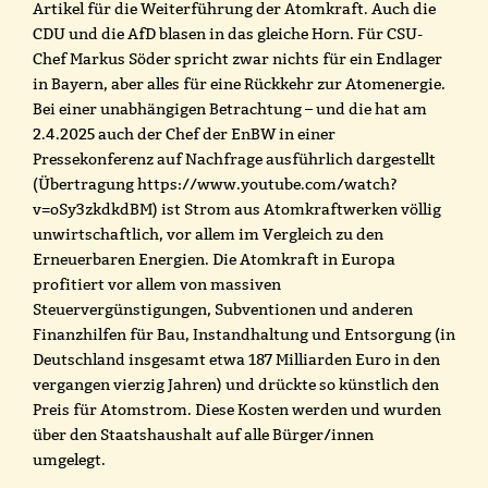
Artikel für die Weiterführung der Atomkraft. Auch die
CDU und die AfD blasen in das gleiche Horn. Für CSU-
Chef Markus Söder spricht zwar nichts für ein Endlager
in Bayern, aber alles für eine Rückkehr zur Atomenergie.
Bei einer unabhängigen Betrachtung – und die hat am
2.4.2025 auch der Chef der EnBW in einer
Pressekonferenz auf Nachfrage ausführlich dargestellt
(Übertragung https://www.youtube.com/watch?
v=oSy3zkdkdBM) ist Strom aus Atomkraftwerken völlig
unwirtschaftlich, vor allem im Vergleich zu den
Erneuerbaren Energien. Die Atomkraft in Europa
profitiert vor allem von massiven
Steuervergünstigungen, Subventionen und anderen
Finanzhilfen für Bau, Instandhaltung und Entsorgung (in
Deutschland insgesamt etwa 187 Milliarden Euro in den
vergangen vierzig Jahren) und drückte so künstlich den
Preis für Atomstrom. Diese Kosten werden und wurden
über den Staatshaushalt auf alle Bürger/innen
umgelegt.