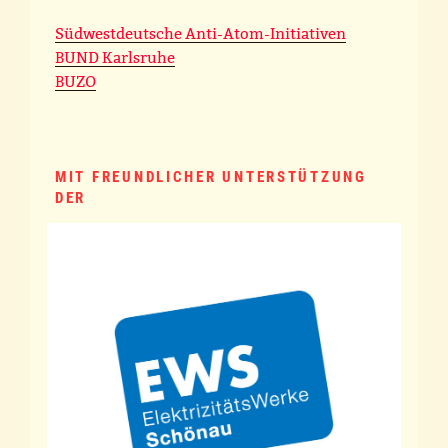
Südwestdeutsche Anti-Atom-Initiativen
BUND Karlsruhe
BUZO
MIT FREUNDLICHER UNTERSTÜTZUNG
DER