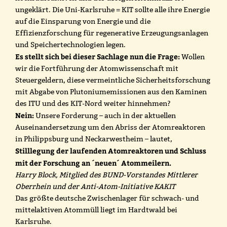
ungeklärt. Die Uni-Karlsruhe = KIT sollte alle ihre Energie
auf die Einsparung von Energie und die
Effizienzforschung für regenerative Erzeugungsanlagen
und Speichertechnologien legen.
Es stellt sich bei dieser Sachlage nun die Frage:
Wollen
wir die Fortführung der Atomwissenschaft mit
Steuergeldern, diese vermeintliche Sicherheitsforschung
mit Abgabe von Plutoniumemissionen aus den Kaminen
des ITU und des KIT-Nord weiter hinnehmen?
Nein:
Unsere Forderung – auch in der aktuellen
Auseinandersetzung um den Abriss der Atomreaktoren
in Philippsburg und Neckarwestheim – lautet,
Stilllegung der laufenden Atomreaktoren und Schluss
mit der Forschung an ´neuen´ Atommeilern.
Harry Block, Mitglied des BUND-Vorstandes Mittlerer
Oberrhein und der Anti-Atom-Initiative KAKIT
Das größte deutsche Zwischenlager für schwach- und
mittelaktiven Atommüll liegt im Hardtwald bei
Karlsruhe.