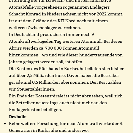
Eröffnung des für schwach- und mittelradioaktive
Atomabfälle vorgesehenen sogenannten Endlagers
Schacht Konrad in Niedersachsen nicht vor 2022 kommt,
ist auf dem Gelände des KIT Nord noch mit einem
weiteren Zwischenlager zu rechnen.
In Deutschland produzieren immer noch 9
Atomkraftwerkejeden Tag weiteren Atommüll. Bei deren
Abriss werden ca. 700 000 Tonnen Atommüll
hinzukommen – wo und wie dieser hunderttausende von
Jahren gelagert werden soll, ist offen.
Die Kosten des Rückbaus in Karlsruhe beliefen sich bisher
auf über 2,5 Milliarden Euro. Davon haben die Betreiber
gerade mal 0,5 Milliarden übernommen. Den Rest zahlen
wir SteuerzahlerInnen.
Ein Ende der Kostenspirale ist nicht abzusehen, weil sich
die Betreiber neuerdings auch nicht mehr an den
Endlagerkosten beteiligen.
Deshalb:
Keine weitere Forschung für neue Atomkraftwerke der 4.
Generation in Karlsruhe und anderswo.