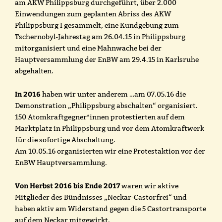
am AKW Philippsburg durchgeführt, über 2.000
Einwendungen zum geplanten Abriss des AKW
Philippsburg I gesammelt, eine Kundgebung zum
Tschernobyl-Jahrestag am 26.04.15 in Philippsburg
mitorganisiert und eine Mahnwache bei der
Hauptversammlung der EnBW am 29.4.15 in Karlsruhe
abgehalten.
In 2016
haben wir unter anderem …am 07.05.16 die
Demonstration „Philippsburg abschalten“ organisiert.
150 Atomkraftgegner*innen protestierten auf dem
Marktplatz in Philippsburg und vor dem Atomkraftwerk
für die sofortige Abschaltung.
Am 10.05.16 organisierten wir eine Protestaktion vor der
EnBW Hauptversammlung.
Von Herbst 2016 bis Ende 2017
waren wir aktive
Mitglieder des Bündnisses „Neckar-Castorfrei“ und
haben aktiv am Widerstand gegen die 5 Castortransporte
auf dem Neckar mitgewirkt.