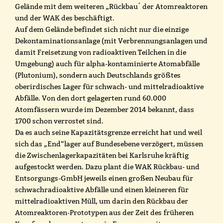
Gelände mit dem weiteren „Rückbau´ der Atomreaktoren
und der WAK des beschäftigt.
Auf dem Gelände befindet sich nicht nur die einzige
Dekontaminationsanlage (mit Verbrennungsanlagen und
damit Freisetzung von radioaktiven Teilchen in die
Umgebung) auch für alpha-kontaminierte Atomabfälle
(Plutonium), sondern auch Deutschlands größtes
oberirdisches Lager für schwach- und mittelradioaktive
Abfälle. Von den dort gelagerten rund 60.000
Atomfässern wurde im Dezember 2014 bekannt, dass
1700 schon verrostet sind.
Da es auch seine Kapazitätsgrenze erreicht hat und weil
sich das „End“lager auf Bundesebene verzögert, müssen
die Zwischenlagerkapazitäten bei Karlsruhe kräftig
aufgestockt werden. Dazu plant die WAK Rückbau- und
Entsorgungs-GmbH jeweils einen großen Neubau für
schwachradioaktive Abfälle und einen kleineren für
mittelradioaktiven Müll, um darin den Rückbau der
Atomreaktoren-Prototypen aus der Zeit des früheren