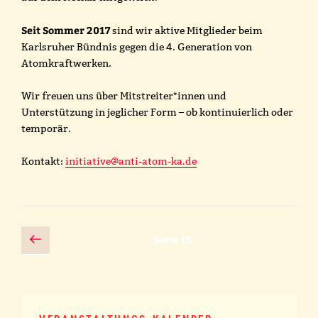
Seit Sommer 2017
sind wir aktive Mitglieder beim
Karlsruher Bündnis gegen die 4. Generation von
Atomkraftwerken.
Wir freuen uns über Mitstreiter*innen und
Unterstützung in jeglicher Form – ob kontinuierlich oder
temporär.
Kontakt:
initiative@anti-atom-ka.de
Seitennummerierung
Vorherige
Seite
15
Seite
der
Beiträge