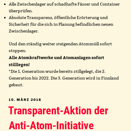
Alle Zwischenlager auf schadhafte Fässer und Container
überprüfen.
Absolute Transparenz, öffentliche Erörterung und
Sicherheit für die sich in Planung befindlichen neuen
Zwischenlager.
Und den ständig weiter steigenden Atommüll sofort
stoppen:
Alle Atomkraftwerke und Atomanlagen sofort
stilllegen!
*Die 1. Generation wurde bereits stillgelegt, die 2.
Generation bis 2022. Die 3. Generation wird in Finnland
gebaut.
VERÖFFENTLICHT
10. MÄRZ 2018
AM
Transparent-Aktion der
Anti-Atom-Initiative