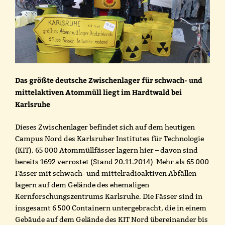
Das größte deutsche Zwischenlager für schwach- und
mittelaktiven Atommüll liegt im Hardtwald bei
Karlsruhe
Dieses Zwischenlager befindet sich auf dem heutigen
Campus Nord des Karlsruher Institutes für Technologie
(KIT). 65 000 Atommüllfässer lagern hier – davon sind
bereits 1692 verrostet (Stand 20.11.2014) Mehr als 65 000
Fässer mit schwach- und mittelradioaktiven Abfällen
lagern auf dem Gelände des ehemaligen
Kernforschungszentrums Karlsruhe. Die Fässer sind in
insgesamt 6 500 Containern untergebracht, die in einem
Gebäude auf dem Gelände des KIT Nord übereinander bis