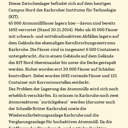
Dieses Zwischenlager befindet sich auf dem heutigen
Campus Nord des Karlsruher Institutes für Technologie
(KIT).
65 000 Atommüllfässer lagern hier – davon sind bereits
1692 verrostet (Stand 20.11.2014) Mehr als 65 000 Fässer
mit schwach- und mittelradioaktiven Abfällen lagern auf
dem Gelände des ehemaligen Kernforschungszentrums
Karlsruhe. Die Fässer sind in insgesamt 6 500 Containern
untergebracht, die in einem Gebäude auf dem Gelände
des KIT Nord übereinander bis unter die Decke gestapelt
werden. Bisher wurden erst 20 000 Fässer auf Schäden
kontrolliert. Dabei wurden 1692 rostende Fässer und 121
Container mit Korrosionsstellen entdeckt.
Das Problem der Lagerung des Atommülls wird sich noch
erheblich verschärfen. Es müssen in Karlsruhe noch zwei
Atomreaktoren ´zurückgebaut´ werden (darunter auch
der Schnelle Brüter Karlsruhe) sowie die
Wiederaufarbeitungsanlage Karlsruhe und die
Verglasungsanlage für hochaktiven Atommüll. Da die