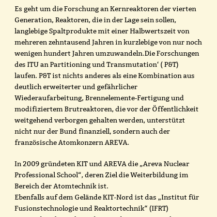
Es geht um die Forschung an Kernreaktoren der vierten
Generation, Reaktoren, die in der Lage sein sollen,
langlebige Spaltprodukte mit einer Halbwertszeit von
mehreren zehntausend Jahren in kurzlebige von nur noch
wenigen hundert Jahren umzuwandeln.Die Forschungen
des ITU an Partitioning und Transmutation‘ ( P&T)
laufen. P&T ist nichts anderes als eine Kombination aus
deutlich erweiterter und gefährlicher
Wiederaufarbeitung, Brennelemente-Fertigung und
modifiziertem Brutreaktoren, die vor der Öffentlichkeit
weitgehend verborgen gehalten werden, unterstützt
nicht nur der Bund finanziell, sondern auch der
französische Atomkonzern AREVA.
In 2009 gründeten KIT und AREVA die „Areva Nuclear
Professional School“, deren Ziel die Weiterbildung im
Bereich der Atomtechnik ist.
Ebenfalls auf dem Gelände KIT-Nord ist das „Institut für
Fusionstechnologie und Reaktortechnik“ (IFRT)