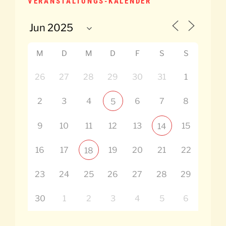
VERANSTALTUNGS-KALENDER
M
D
M
D
F
S
S
26
27
28
29
30
31
1
2
3
4
6
7
8
5
9
10
11
12
13
15
14
16
17
19
20
21
22
18
23
24
25
26
27
28
29
30
1
2
3
4
5
6