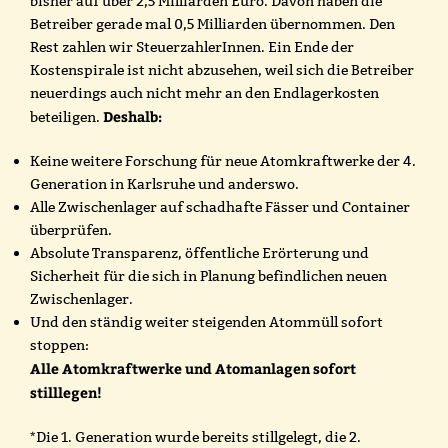
bisher auf über 2,5 Milliarden Euro. Davon haben die
Betreiber gerade mal 0,5 Milliarden übernommen. Den
Rest zahlen wir SteuerzahlerInnen. Ein Ende der
Kostenspirale ist nicht abzusehen, weil sich die Betreiber
neuerdings auch nicht mehr an den Endlagerkosten
Deshalb:
beteiligen.
Keine weitere Forschung für neue Atomkraftwerke der 4.
Generation in Karlsruhe und anderswo.
Alle Zwischenlager auf schadhafte Fässer und Container
überprüfen.
Absolute Transparenz, öffentliche Erörterung und
Sicherheit für die sich in Planung befindlichen neuen
Zwischenlager.
Und den ständig weiter steigenden Atommüll sofort
stoppen:
Alle Atomkraftwerke und Atomanlagen sofort
stilllegen!
*Die 1. Generation wurde bereits stillgelegt, die 2.