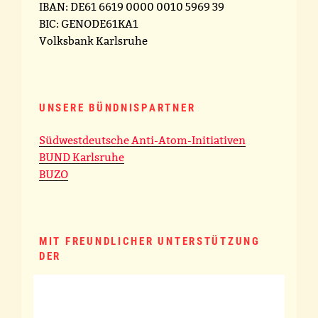
IBAN: DE61 6619 0000 0010 5969 39
BIC: GENODE61KA1
Volksbank Karlsruhe
UNSERE BÜNDNISPARTNER
Südwestdeutsche Anti-Atom-Initiativen
BUND Karlsruhe
BUZO
MIT FREUNDLICHER UNTERSTÜTZUNG
DER