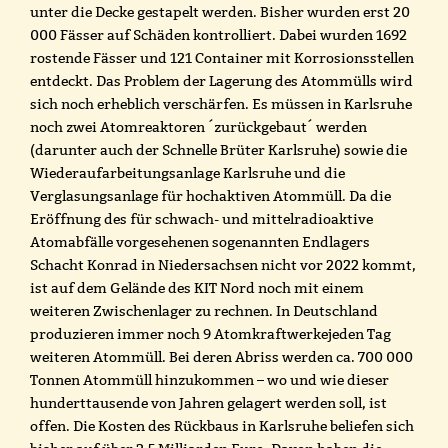
unter die Decke gestapelt werden. Bisher wurden erst 20
000 Fässer auf Schäden kontrolliert. Dabei wurden 1692
rostende Fässer und 121 Container mit Korrosionsstellen
entdeckt. Das Problem der Lagerung des Atommülls wird
sich noch erheblich verschärfen. Es müssen in Karlsruhe
noch zwei Atomreaktoren ´zurückgebaut´ werden
(darunter auch der Schnelle Brüter Karlsruhe) sowie die
Wiederaufarbeitungsanlage Karlsruhe und die
Verglasungsanlage für hochaktiven Atommüll. Da die
Eröffnung des für schwach- und mittelradioaktive
Atomabfälle vorgesehenen sogenannten Endlagers
Schacht Konrad in Niedersachsen nicht vor 2022 kommt,
ist auf dem Gelände des KIT Nord noch mit einem
weiteren Zwischenlager zu rechnen. In Deutschland
produzieren immer noch 9 Atomkraftwerkejeden Tag
weiteren Atommüll. Bei deren Abriss werden ca. 700 000
Tonnen Atommüll hinzukommen – wo und wie dieser
hunderttausende von Jahren gelagert werden soll, ist
offen. Die Kosten des Rückbaus in Karlsruhe beliefen sich