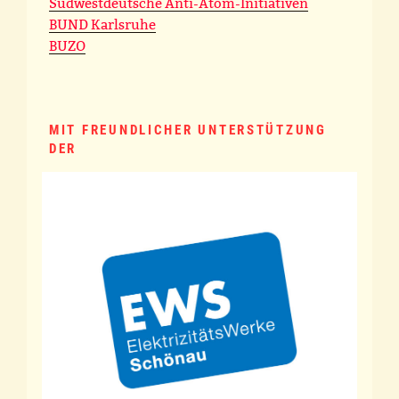
Südwestdeutsche Anti-Atom-Initiativen
BUND Karlsruhe
BUZO
MIT FREUNDLICHER UNTERSTÜTZUNG
DER