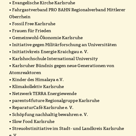
• Evangelische Kirche Karlsruhe
• Fahrgastverband PRO BAHN Regionalverband Mittlerer
Oberrhein
• Fossil Free Karlsruhe
• Frauen für Frieden
• Gemeinwohl-Ökonomie Karlsruhe
• Initiative gegen Militärforschung an Universitäten
• Initiativkreis Energie Kraichgau e. V.
• Karlshochschule International University
• Karlsruher Bündnis gegen neue Generationen von
Atomreaktoren
• Kinder des Himalaya e.V.
• Klimakollektiv Karlsruhe
• Netzwerk TERRA Energiewende
• parents4future Regionalgruppe Karlsruhe
• ReparaturCafé Karlsruhe e. V.
• Schöpfung nachhaltig bewahren e. V.
• Slow Food Karlsruhe
• Streuobstinitiative im Stadt- und Landkreis Karlsruhe
e. V.