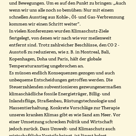
und Bewegungen. Um es auf den Punkt zu bringen: „Auch
wenn wir uns alle noch so bemühen: Nur mit einem
schnellen Ausstieg aus Kohle-, Öl- und Gas-Verbrennung
kommen wir einen Schritt weiter“.
In vielen Konferenzen wurden Klimaschutz-Ziele
festgelegt, von denen wir nach wie vor meilenweit
entfernt sind. Trotz zahlreicher Beschlüsse, den CO 2 -
Ausstoß zu reduzieren, wie z. B. in Montreal, Bali,
Kopenhagen, Doha und Paris, hält der globale
Temperaturanstieg ungebrochen an.
Es müssen endlich Konsequenzen gezogen und auch
unbequeme Entscheidungen getroffen werden. Die
Steuerzahlenden subventionieren gezwungenermaßen
klimaschädliche fossile Energieträger, Billig- und
Inlandsflüge, Straßenbau, Rüstungstechnologie und
Massentierhaltung. Konkrete Vorschläge zur Therapie
unseres kranken Klimas gibt es wie Sand am Meer. Vor
einer Umsetzung schrecken Politik und Wirtschaft
jedoch zurück. Dass Umwelt- und Klimaschutz auch
wirtschaftliche Vorteile bringt, ist längst belegt.