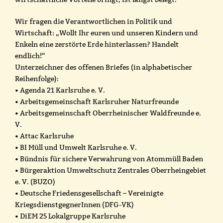
Wir fragen die Verantwortlichen in Politik und
Wirtschaft: „Wollt Ihr euren und unseren Kindern und
Enkeln eine zerstörte Erde hinterlassen? Handelt
endlich!“
Unterzeichner des offenen Briefes (in alphabetischer
Reihenfolge):
• Agenda 21 Karlsruhe e. V.
• Arbeitsgemeinschaft Karlsruher Naturfreunde
• Arbeitsgemeinschaft Oberrheinischer Waldfreunde e.
V.
• Attac Karlsruhe
• BI Müll und Umwelt Karlsruhe e. V.
• Bündnis für sichere Verwahrung von Atommüll Baden
• Bürgeraktion Umweltschutz Zentrales Oberrheingebiet
e. V. (BUZO)
• Deutsche Friedensgesellschaft – Vereinigte
KriegsdienstgegnerInnen (DFG-VK)
• DiEM 25 Lokalgruppe Karlsruhe