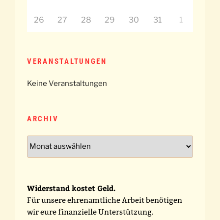
26
27
28
29
30
31
1
VERANSTALTUNGEN
Keine Veranstaltungen
ARCHIV
Archiv
Widerstand kostet Geld.
Für unsere ehrenamtliche Arbeit benötigen
wir eure finanzielle Unterstützung.