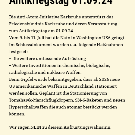
Antikriegstag 01.09.24
Die Anti-Atom-Initiative Karlsruhe unterstützt das
Friedensbündnis Karlsruhe und deren Veranstaltung
zum Antikriegstag am 01.09.24.
Vom 9. bis 11. Juli hat die Nato in Washington USA getagt.
Im Schlussdokument wurden u.a. folgende Maßnahmen
festgelet:
– Die weitere umfassende Aufrüstung
– Weitere Investitionen in chemische, biologische,
radiologische und nukleare Waffen.
Beim Gipfel wurde bekanntgegeben, dass ab 2026 neue
US amerikanische Waffen in Deutschland stationiert
werden sollen. Geplant ist die Stationierung von
Tomahawk-Marschflugkörpern, SM-6-Raketen und neuen
Hyperschallwaffen die auch atomar bestückt werden
können.
Wir sagen NEIN zu diesem Aufrüstungswahnsinn.