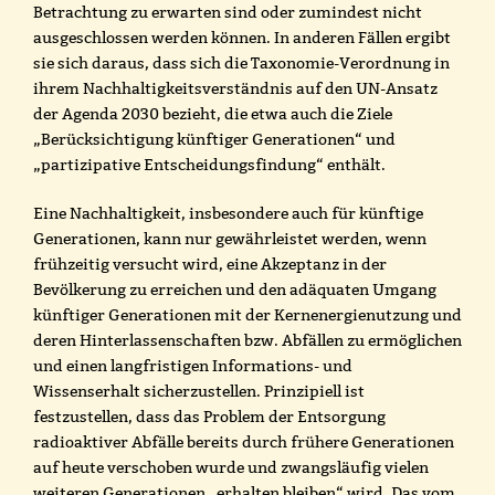
Betrachtung zu erwarten sind oder zumindest nicht
ausgeschlossen werden können. In anderen Fällen ergibt
sie sich daraus, dass sich die Taxonomie-Verordnung in
ihrem Nachhaltigkeitsverständnis auf den UN-Ansatz
der Agenda 2030 bezieht, die etwa auch die Ziele
„Berücksichtigung künftiger Generationen“ und
„partizipative Entscheidungsfindung“ enthält.
Eine Nachhaltigkeit, insbesondere auch für künftige
Generationen, kann nur gewährleistet werden, wenn
frühzeitig versucht wird, eine Akzeptanz in der
Bevölkerung zu erreichen und den adäquaten Umgang
künftiger Generationen mit der Kernenergienutzung und
deren Hinterlassenschaften bzw. Abfällen zu ermöglichen
und einen langfristigen Informations- und
Wissenserhalt sicherzustellen. Prinzipiell ist
festzustellen, dass das Problem der Entsorgung
radioaktiver Abfälle bereits durch frühere Generationen
auf heute verschoben wurde und zwangsläufig vielen
weiteren Generationen „erhalten bleiben“ wird. Das vom