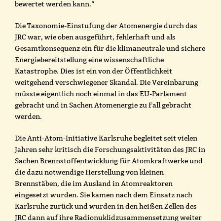
bewertet werden kann.“
Die Taxonomie-Einstufung der Atomenergie durch das
JRC war, wie oben ausgeführt, fehlerhaft und als
Gesamtkonsequenz ein für die klimaneutrale und sichere
Energiebereitstellung eine wissenschaftliche
Katastrophe. Dies ist ein von der Öffentlichkeit
weitgehend verschwiegener Skandal. Die Vereinbarung
müsste eigentlich noch einmal in das EU-Parlament
gebracht und in Sachen Atomenergie zu Fall gebracht
werden.
Die Anti-Atom-Initiative Karlsruhe begleitet seit vielen
Jahren sehr kritisch die Forschungsaktivitäten des JRC in
Sachen Brennstoffentwicklung für Atomkraftwerke und
die dazu notwendige Herstellung von kleinen
Brennstäben, die im Ausland in Atomreaktoren
eingesetzt wurden. Sie kamen nach dem Einsatz nach
Karlsruhe zurück und wurden in den heißen Zellen des
JRC dann auf ihre Radionuklidzusammensetzung weiter