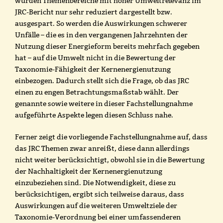
wurden Themenbereiche mit hoher Umweltrelevanz im
JRC-Bericht nur sehr reduziert dargestellt bzw.
ausgespart. So werden die Auswirkungen schwerer
Unfälle – die es in den vergangenen Jahrzehnten der
Nutzung dieser Energieform bereits mehrfach gegeben
hat – auf die Umwelt nicht in die Bewertung der
Taxonomie-Fähigkeit der Kernenergienutzung
einbezogen. Dadurch stellt sich die Frage, ob das JRC
einen zu engen Betrachtungsmaßstab wählt. Der
genannte sowie weitere in dieser Fachstellungnahme
aufgeführte Aspekte legen diesen Schluss nahe.
Ferner zeigt die vorliegende Fachstellungnahme auf, dass
das JRC Themen zwar anreißt, diese dann allerdings
nicht weiter berücksichtigt, obwohl sie in die Bewertung
der Nachhaltigkeit der Kernenergienutzung
einzubeziehen sind. Die Notwendigkeit, diese zu
berücksichtigen, ergibt sich teilweise daraus, dass
Auswirkungen auf die weiteren Umweltziele der
Taxonomie-Verordnung bei einer umfassenderen