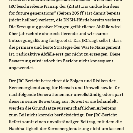
JRC beschriebene Prinzip der (Zitat) „no undue burdens
for future generations“ (Seiten 205 ff.) ist damit bereits
(nicht heilbar) verletzt, die DNSH-Hürde bereits verletzt.
Die Erzeugung großer Mengen gefährlicher Abfälle wird
über Jahrzehnte ohne existierende und wirksame
Entsorgungslösung fortgesetzt. Das JRC sagt selbst, dass
die primäre und beste Strategie des Waste Management
ist, radioaktive Abfälle erst gar nicht zu erzeugen. Diese
Bewertung wird jedoch im Bericht nicht konsequent
angewendet.
Der JRC-Bericht betrachtet die Folgen und Risiken der
Kernenergienutzung für Mensch und Umwelt sowie für
nachfolgende Generationen nur unvollständig oder spart
diese in seiner Bewertung aus. Soweit er sie behandelt,
werden die Grundsätze wissenschaftlichen Arbeitens
zum Teil nicht korrekt berücksichtigt. Der JRC-Bericht
liefert somit einen unvollständigen Beitrag, mit dem die
Nachhaltigkeit der Kernenergienutzung nicht umfassend