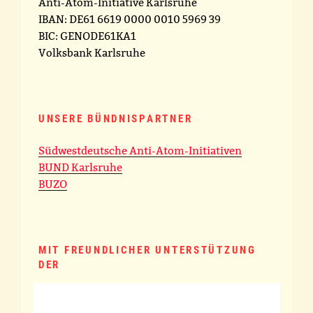
Anti-Atom-Initiative Karlsruhe
IBAN: DE61 6619 0000 0010 5969 39
BIC: GENODE61KA1
Volksbank Karlsruhe
UNSERE BÜNDNISPARTNER
Südwestdeutsche Anti-Atom-Initiativen
BUND Karlsruhe
BUZO
MIT FREUNDLICHER UNTERSTÜTZUNG
DER