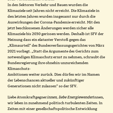
In den Sektoren Verkehr und Bauen wurden die
Klimaziele seit Jahren nicht erreicht. Die Klimaziele in
den letzten Jahren wurden insgesamt nur durch die
Auswirkungen der Corona-Pandemie erreicht. Mit den
jetzt beschlossenen Änderungen werden sicher alle
Klimaziele bis 2030 gerissen werden. Deshalb ist SFV der
Meinung dass ein elatanter Verstoß gegen das
„Klimaurteil“ des Bundesverfassungsgerichtes von März
2021 vorliegt. „Statt die Argumente des Gerichts zum
notwendigen Klimaschutz ernst zu nehmen, schraubt die
Bundesregierung ihre ohnehin unzureichenden
Klimaschutz-
Ambitionen weiter zurück. Dies dürfen wir im Namen
der Lebenschancen aktueller und zukünftiger
Generationen nicht zulassen“ so der SFV.
Liebe Atomkraftgegner
innen, liebe Energiewender
innen,
wir leben in zunehmend politisch turbulenten Zeiten. In
Zeiten mit einer gesellschaftspolitische Entwicklung