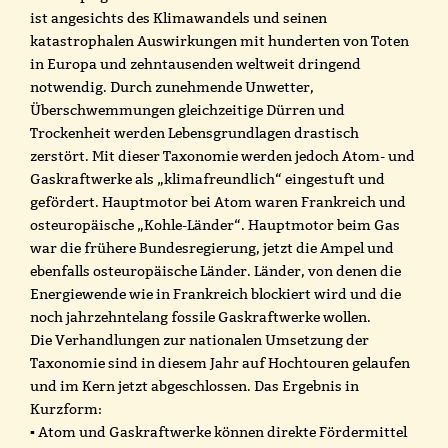
ist angesichts des Klimawandels und seinen
katastrophalen Auswirkungen mit hunderten von Toten
in Europa und zehntausenden weltweit dringend
notwendig. Durch zunehmende Unwetter,
Überschwemmungen gleichzeitige Dürren und
Trockenheit werden Lebensgrundlagen drastisch
zerstört. Mit dieser Taxonomie werden jedoch Atom- und
Gaskraftwerke als „klimafreundlich“ eingestuft und
gefördert. Hauptmotor bei Atom waren Frankreich und
osteuropäische „Kohle-Länder“. Hauptmotor beim Gas
war die frühere Bundesregierung, jetzt die Ampel und
ebenfalls osteuropäische Länder. Länder, von denen die
Energiewende wie in Frankreich blockiert wird und die
noch jahrzehntelang fossile Gaskraftwerke wollen.
Die Verhandlungen zur nationalen Umsetzung der
Taxonomie sind in diesem Jahr auf Hochtouren gelaufen
und im Kern jetzt abgeschlossen. Das Ergebnis in
Kurzform:
▪ Atom und Gaskraftwerke können direkte Fördermittel