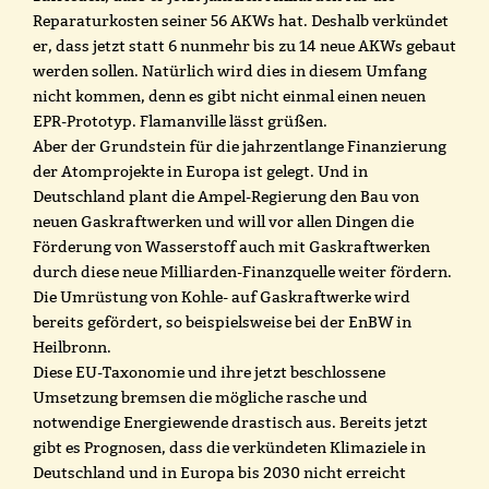
Reparaturkosten seiner 56 AKWs hat. Deshalb verkündet
er, dass jetzt statt 6 nunmehr bis zu 14 neue AKWs gebaut
werden sollen. Natürlich wird dies in diesem Umfang
nicht kommen, denn es gibt nicht einmal einen neuen
EPR-Prototyp. Flamanville lässt grüßen.
Aber der Grundstein für die jahrzentlange Finanzierung
der Atomprojekte in Europa ist gelegt. Und in
Deutschland plant die Ampel-Regierung den Bau von
neuen Gaskraftwerken und will vor allen Dingen die
Förderung von Wasserstoff auch mit Gaskraftwerken
durch diese neue Milliarden-Finanzquelle weiter fördern.
Die Umrüstung von Kohle- auf Gaskraftwerke wird
bereits gefördert, so beispielsweise bei der EnBW in
Heilbronn.
Diese EU-Taxonomie und ihre jetzt beschlossene
Umsetzung bremsen die mögliche rasche und
notwendige Energiewende drastisch aus. Bereits jetzt
gibt es Prognosen, dass die verkündeten Klimaziele in
Deutschland und in Europa bis 2030 nicht erreicht