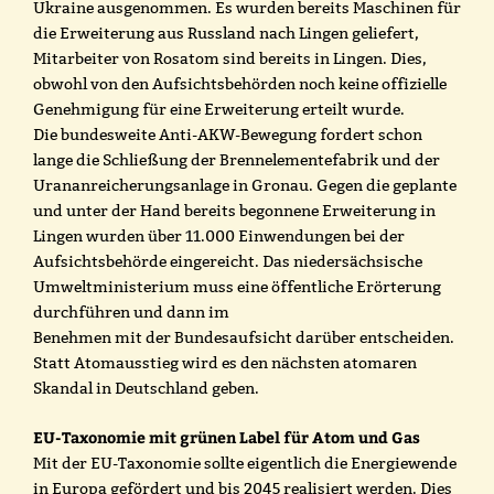
Ukraine ausgenommen. Es wurden bereits Maschinen für
die Erweiterung aus Russland nach Lingen geliefert,
Mitarbeiter von Rosatom sind bereits in Lingen. Dies,
obwohl von den Aufsichtsbehörden noch keine offizielle
Genehmigung für eine Erweiterung erteilt wurde.
Die bundesweite Anti-AKW-Bewegung fordert schon
lange die Schließung der Brennelementefabrik und der
Urananreicherungsanlage in Gronau. Gegen die geplante
und unter der Hand bereits begonnene Erweiterung in
Lingen wurden über 11.000 Einwendungen bei der
Aufsichtsbehörde eingereicht. Das niedersächsische
Umweltministerium muss eine öffentliche Erörterung
durchführen und dann im
Benehmen mit der Bundesaufsicht darüber entscheiden.
Statt Atomausstieg wird es den nächsten atomaren
Skandal in Deutschland geben.
EU-Taxonomie mit grünen Label für Atom und Gas
Mit der EU-Taxonomie sollte eigentlich die Energiewende
in Europa gefördert und bis 2045 realisiert werden. Dies