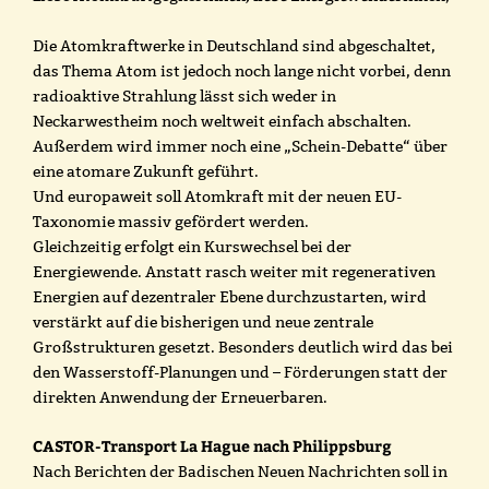
Die Atomkraftwerke in Deutschland sind abgeschaltet,
das Thema Atom ist jedoch noch lange nicht vorbei, denn
radioaktive Strahlung lässt sich weder in
Neckarwestheim noch weltweit einfach abschalten.
Außerdem wird immer noch eine „Schein-Debatte“ über
eine atomare Zukunft geführt.
Und europaweit soll Atomkraft mit der neuen EU-
Taxonomie massiv gefördert werden.
Gleichzeitig erfolgt ein Kurswechsel bei der
Energiewende. Anstatt rasch weiter mit regenerativen
Energien auf dezentraler Ebene durchzustarten, wird
verstärkt auf die bisherigen und neue zentrale
Großstrukturen gesetzt. Besonders deutlich wird das bei
den Wasserstoff-Planungen und – Förderungen statt der
direkten Anwendung der Erneuerbaren.
CASTOR-Transport La Hague nach Philippsburg
Nach Berichten der Badischen Neuen Nachrichten soll in