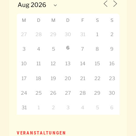
M
D
M
D
F
S
S
27
28
29
30
31
1
2
6
3
4
5
7
8
9
10
11
12
13
14
15
16
17
18
19
20
21
22
23
24
25
26
27
28
29
30
31
1
2
3
4
5
6
VERANSTALTUNGEN