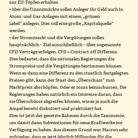
aus EU-Töpfen erhalten
▪ über die Finanzmärkte sollen Anleger ihr Geld auch in
Atom- und Gas-Anlagen mit einem „grünen
Label“ anlegen. Dies soll eine große „Kapitalquelle“
werden.
▪ der Strommarkt und die Vergütungen sollen
hauptsächlich – Ziel ausschließlich – über sogenannte
CFD-Verträge erfolgen. CFD = Contract off Differenz.
Dies bedeutet, dass die nationalen Regierungen die
Strompreise und die Vergütungen bestimmen können.
Wenn es dann eine Differenz zu den staatlich festgelegten
Preisen gibt, kann der Staat den „Überschuss“ zum
Marktpreis abschöpfen. Oder er muss bezuschussen. Die
Regierungen haben natürlich ein Interesse daran, dass
sie Überschüsse abgreifen können, wie es ja auch die
Ampel bereits diskutiert und praktiziert hat.
Dies ist jetzt der gesetzte Rahmen durch die Taxonomie,
um damit dann Subventionen für neue Kraftwerke zur
Verfügung zu haben. Aus diesem Grund war Macron sehr
zufrieden, dass er jetzt jährlich Milliarden für die