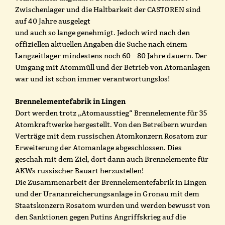
Zwischenlager und die Haltbarkeit der CASTOREN sind
auf 40 Jahre ausgelegt
und auch so lange genehmigt. Jedoch wird nach den
offiziellen aktuellen Angaben die Suche nach einem
Langzeitlager mindestens noch 60 – 80 Jahre dauern. Der
Umgang mit Atommüll und der Betrieb von Atomanlagen
war und ist schon immer verantwortungslos!
Brennelementefabrik in Lingen
Dort werden trotz „Atomausstieg“ Brennelemente für 35
Atomkraftwerke hergestellt. Von den Betreibern wurden
Verträge mit dem russischen Atomkonzern Rosatom zur
Erweiterung der Atomanlage abgeschlossen. Dies
geschah mit dem Ziel, dort dann auch Brennelemente für
AKWs russischer Bauart herzustellen!
Die Zusammenarbeit der Brennelementefabrik in Lingen
und der Urananreicherungsanlage in Gronau mit dem
Staatskonzern Rosatom wurden und werden bewusst von
den Sanktionen gegen Putins Angriffskrieg auf die