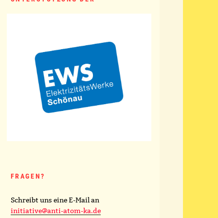
FRAGEN?
Schreibt uns eine E-Mail an
initiative@anti-atom-ka.de