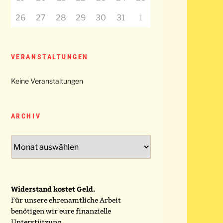
26
27
28
29
30
31
1
VERANSTALTUNGEN
Keine Veranstaltungen
ARCHIV
Archiv
Widerstand kostet Geld.
Für unsere ehrenamtliche Arbeit
benötigen wir eure finanzielle
Unterstützung.