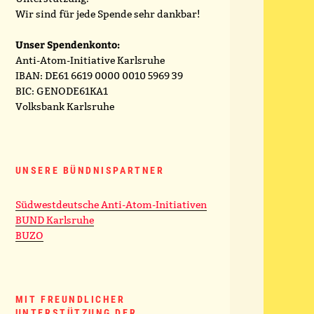
Wir sind für jede Spende sehr dankbar!
Unser Spendenkonto:
Anti-Atom-Initiative Karlsruhe
IBAN: DE61 6619 0000 0010 5969 39
BIC: GENODE61KA1
Volksbank Karlsruhe
UNSERE BÜNDNISPARTNER
Südwestdeutsche Anti-Atom-Initiativen
BUND Karlsruhe
BUZO
MIT FREUNDLICHER
UNTERSTÜTZUNG DER