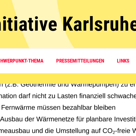
itiative Karlsruh
CHWERPUNKT-THEMA
PRESSEMITTEILUNGEN
LINKS
ruhe