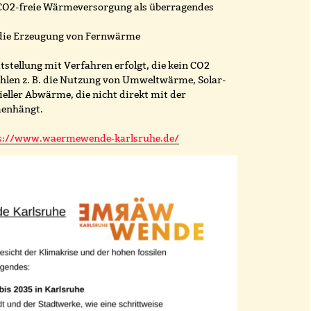
CO2-freie Wärmeversorgung als überragendes
 die Erzeugung von Fernwärme
tstellung mit Verfahren erfolgt, die kein CO2
hlen z. B. die Nutzung von Umweltwärme, Solar-
ller Abwärme, die nicht direkt mit der
menhängt.
s://www.waermewende-karlsruhe.de/