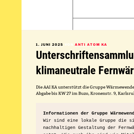
VERÖFFENTLICHT
1. JUNI 2025
VON
ANTI ATOM KA
AM
Unterschriftensammlu
klimaneutrale Fernwär
Die AAI KA unterstützt die Gruppe Wärmewende
Abgabe bis KW 27 im Buzo, Kronenstr. 9, Karlsru
Informationen der Gruppe Wärmewen
Wir sind eine lokale Gruppe die si
nachhaltigen Gestaltung der Fernwä