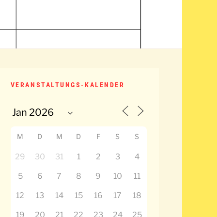
VERANSTALTUNGS-KALENDER
M
D
M
D
F
S
S
29
30
31
1
2
3
4
5
6
7
8
9
10
11
12
13
14
15
16
17
18
19
20
21
22
23
24
25