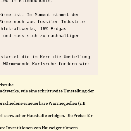
lied im Klimabündnis.
ärme ist: Im Moment stammt der 
ärme noch aus fossiler Industrie 
hlekraftwerks, 15% Erdgas 
 und muss sich zu nachhaltigen 
startet die im Kern die Umstellung 
s Wärmewende Karlsruhe fordern wir:
rlsruhe
Stadtwerke, wie eine schrittweise Umstellung der
rschiedene erneuerbare Wärmequellen (z.B.
ll schwacher Haushalte erfolgen. Die Preise für
are Investitionen von Hauseigentümern