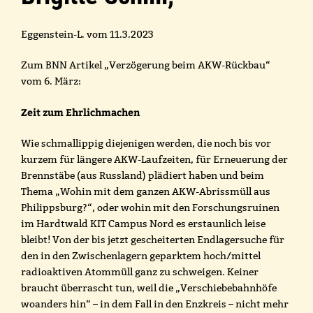
Eggenstein-L. vom 11.3.2023
Zum BNN Artikel „Verzögerung beim AKW-Rückbau“
vom 6. März:
Zeit zum Ehrlichmachen
Wie schmallippig diejenigen werden, die noch bis vor
kurzem für längere AKW-Laufzeiten, für Erneuerung der
Brennstäbe (aus Russland) plädiert haben und beim
Thema „Wohin mit dem ganzen AKW-Abrissmüll aus
Philippsburg?“, oder wohin mit den Forschungsruinen
im Hardtwald KIT Campus Nord es erstaunlich leise
bleibt! Von der bis jetzt gescheiterten Endlagersuche für
den in den Zwischenlagern geparktem hoch/mittel
radioaktiven Atommüll ganz zu schweigen. Keiner
braucht überrascht tun, weil die „Verschiebebahnhöfe
woanders hin“ – in dem Fall in den Enzkreis – nicht mehr