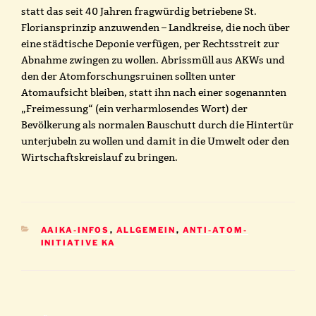
statt das seit 40 Jahren fragwürdig betriebene St.
Floriansprinzip anzuwenden – Landkreise, die noch über
eine städtische Deponie verfügen, per Rechtsstreit zur
Abnahme zwingen zu wollen. Abrissmüll aus AKWs und
den der Atomforschungsruinen sollten unter
Atomaufsicht bleiben, statt ihn nach einer sogenannten
„Freimessung“ (ein verharmlosendes Wort) der
Bevölkerung als normalen Bauschutt durch die Hintertür
unterjubeln zu wollen und damit in die Umwelt oder den
Wirtschaftskreislauf zu bringen.
KATEGORIEN
AAIKA-INFOS
,
ALLGEMEIN
,
ANTI-ATOM-
INITIATIVE KA
Beitragsnavigation