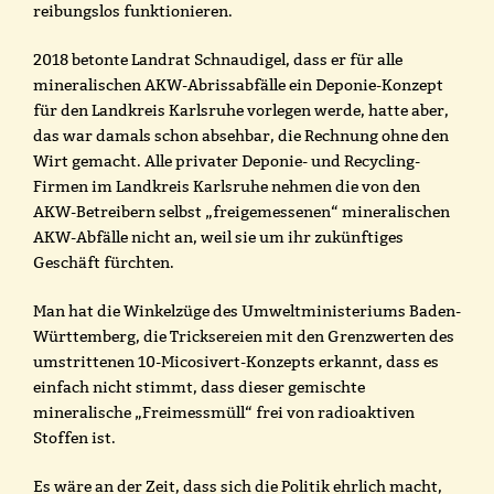
reibungslos funktionieren.
2018 betonte Landrat Schnaudigel, dass er für alle
mineralischen AKW-Abrissabfälle ein Deponie-Konzept
für den Landkreis Karlsruhe vorlegen werde, hatte aber,
das war damals schon absehbar, die Rechnung ohne den
Wirt gemacht. Alle privater Deponie- und Recycling-
Firmen im Landkreis Karlsruhe nehmen die von den
AKW-Betreibern selbst „freigemessenen“ mineralischen
AKW-Abfälle nicht an, weil sie um ihr zukünftiges
Geschäft fürchten.
Man hat die Winkelzüge des Umweltministeriums Baden-
Württemberg, die Tricksereien mit den Grenzwerten des
umstrittenen 10-Micosivert-Konzepts erkannt, dass es
einfach nicht stimmt, dass dieser gemischte
mineralische „Freimessmüll“ frei von radioaktiven
Stoffen ist.
Es wäre an der Zeit, dass sich die Politik ehrlich macht,