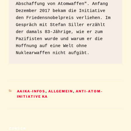
Abschaffung von Atomwaffen". Anfang 
Dezember 2017 bekam die Initiative 
den Friedensnobelpreis verliehen. Im 
Gespräch mit Stefan Siller erzählt 
der damals 83-Jährige, wie er zum 
Pazifisten wurde und warum er die 
Hoffnung auf eine Welt ohne 
Nuklearwaffen nicht aufgibt.
KATEGORIEN
AAIKA-INFOS
,
ALLGEMEIN
,
ANTI-ATOM-
INITIATIVE KA
Beitragsnavigation
Vorheriger
ZURÜCK