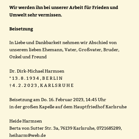
Wir werden ihn bei unserer Arbeit für Frieden und
Umwelt sehr vermissen.
Beisetzung
In Liebe und Dankbarkeit nehmen wir Abschied von
unserem lieben Ehemann, Vater, Großvater, Bruder,
Onkel und Freund
Dr. Dirk-Michael Harmsen
* 1 3 . 8 . 1 9 3 4 , B E R L I N
† 4 . 2 . 2 0 2 3 , K A R L S R U H E
Beisetzung am Do. 16. Februar 2023, 14:45 Uhr
in der großen Kapelle auf dem Hauptfriedhof Karlsruhe
Heide Harmsen
Berta von Sutter Str. 3a, 76139 Karlsruhe, 0721685289,
heiharm@web.de