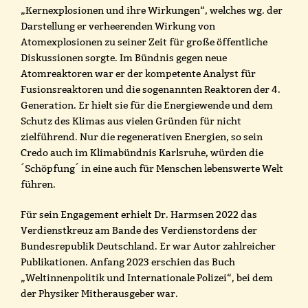
„Kernexplosionen und ihre Wirkungen“, welches wg. der
Darstellung er verheerenden Wirkung von
Atomexplosionen zu seiner Zeit für große öffentliche
Diskussionen sorgte. Im Bündnis gegen neue
Atomreaktoren war er der kompetente Analyst für
Fusionsreaktoren und die sogenannten Reaktoren der 4.
Generation. Er hielt sie für die Energiewende und dem
Schutz des Klimas aus vielen Gründen für nicht
zielführend. Nur die regenerativen Energien, so sein
Credo auch im Klimabündnis Karlsruhe, würden die
´Schöpfung´ in eine auch für Menschen lebenswerte Welt
führen.
Für sein Engagement erhielt Dr. Harmsen 2022 das
Verdienstkreuz am Bande des Verdienstordens der
Bundesrepublik Deutschland. Er war Autor zahlreicher
Publikationen. Anfang 2023 erschien das Buch
„Weltinnenpolitik und Internationale Polizei“, bei dem
der Physiker Mitherausgeber war.