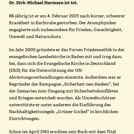
Dr. Dirk-Michael Harmsen ist tot.
88-jährig ist er am 4. Februar 2023 nach kurzer, schwerer
Krankheit in Karlsruhe gestorben. Der Atomphysiker
engagierte sich insbesondere für Frieden, Gerechtigkeit,
Umwelt und Naturschutz.
Im Jahr 2000 gründete er das Forum Friedensethik in der
evangelischen Landeskirche in Baden mit und trug dazu
bei, dass sich die Evangelische Kirche in Deutschland
(EKD) für die Unterstützung der UN-
Abrüstungsverhandlungen einsetzte. Außerdem war er
Begründer der Kampagne „Sicherheit neu denken“, bei
der Szenarien zum Umgang mit Sicherheitskonflikten
und Kriegen entwickelt wurden. Als Umweltschützer
unterstützte er unter anderem die Einführung des
Nachhaltigkeitssiegels „Grüner Gockel“ in kirchlichen
Einrichtungen.
Schon im April 1961 erschien sein Buch mit dem Titel