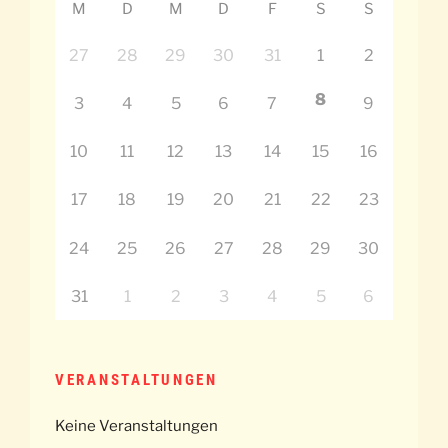
M
D
M
D
F
S
S
27
28
29
30
31
1
2
8
3
4
5
6
7
9
10
11
12
13
14
15
16
17
18
19
20
21
22
23
24
25
26
27
28
29
30
31
1
2
3
4
5
6
VERANSTALTUNGEN
Keine Veranstaltungen