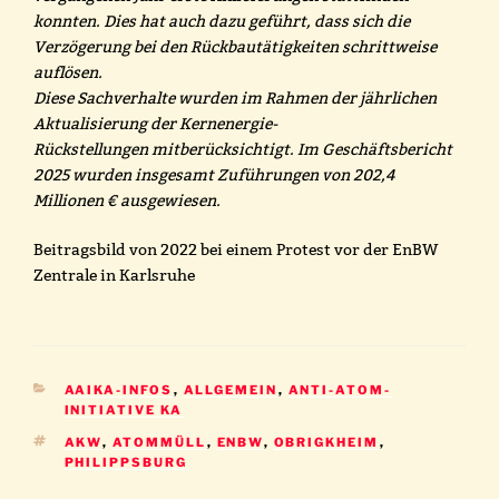
konnten. Dies hat auch dazu geführt, dass sich die
Verzögerung bei den Rückbautätigkeiten schrittweise
auflösen.
Diese Sachverhalte wurden im Rahmen der jährlichen
Aktualisierung der Kernenergie-
Rückstellungen mitberücksichtigt. Im Geschäftsbericht
2025 wurden insgesamt Zuführungen von 202,4
Millionen € ausgewiesen.
Beitragsbild von 2022 bei einem Protest vor der EnBW
Zentrale in Karlsruhe
KATEGORIEN
AAIKA-INFOS
,
ALLGEMEIN
,
ANTI-ATOM-
INITIATIVE KA
SCHLAGWÖRTER
AKW
,
ATOMMÜLL
,
ENBW
,
OBRIGKHEIM
,
PHILIPPSBURG