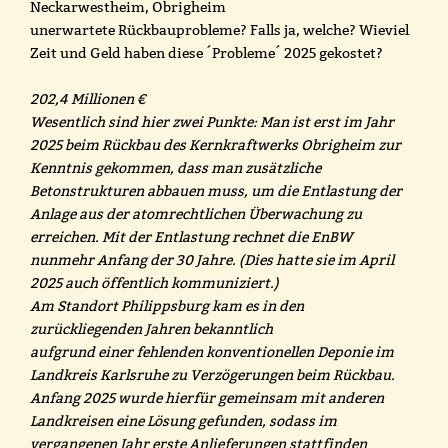
Neckarwestheim, Obrigheim
unerwartete Rückbauprobleme? Falls ja, welche? Wieviel
Zeit und Geld haben diese ´Probleme´ 2025 gekostet?
202,4 Millionen €
Wesentlich sind hier zwei Punkte: Man ist erst im Jahr
2025 beim Rückbau des Kernkraftwerks Obrigheim zur
Kenntnis gekommen, dass man zusätzliche
Betonstrukturen abbauen muss, um die Entlastung der
Anlage aus der atomrechtlichen Überwachung zu
erreichen. Mit der Entlastung rechnet die EnBW
nunmehr Anfang der 30 Jahre. (Dies hatte sie im April
2025 auch öffentlich kommuniziert.)
Am Standort Philippsburg kam es in den
zurückliegenden Jahren bekanntlich
aufgrund einer fehlenden konventionellen Deponie im
Landkreis Karlsruhe zu Verzögerungen beim Rückbau.
Anfang 2025 wurde hierfür gemeinsam mit anderen
Landkreisen eine Lösung gefunden, sodass im
vergangenen Jahr erste Anlieferungen stattfinden