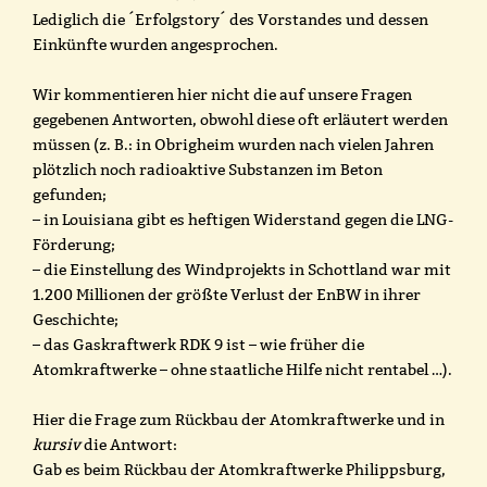
Lediglich die ´Erfolgstory´ des Vorstandes und dessen
Einkünfte wurden angesprochen.
Wir kommentieren hier nicht die auf unsere Fragen
gegebenen Antworten, obwohl diese oft erläutert werden
müssen (z. B.: in Obrigheim wurden nach vielen Jahren
plötzlich noch radioaktive Substanzen im Beton
gefunden;
– in Louisiana gibt es heftigen Widerstand gegen die LNG-
Förderung;
– die Einstellung des Windprojekts in Schottland war mit
1.200 Millionen der größte Verlust der EnBW in ihrer
Geschichte;
– das Gaskraftwerk RDK 9 ist – wie früher die
Atomkraftwerke – ohne staatliche Hilfe nicht rentabel …).
Hier die Frage zum Rückbau der Atomkraftwerke und in
kursiv
die Antwort:
Gab es beim Rückbau der Atomkraftwerke Philippsburg,