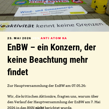
VERÖFFENTLICHT
23. MAI 2026
VON
ANTI ATOM KA
AM
EnBW – ein Konzern, der
keine Beachtung mehr
findet
Zur Hauptversammlung der EnBW am 07.05.26:
Wir, die kritischen Aktionäre, fragten uns, warum über
den Verlauf der Hauptversammlung der EnBW am 7. Mai
nicht
2026 in den BNN
berichtet wurde.